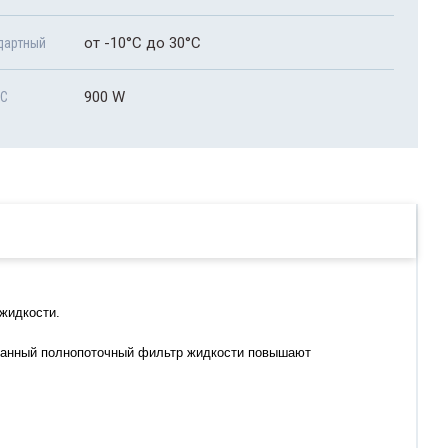
от -10°C до 30°C
дартный
900 W
°C
жидкости.
ованный полнопоточный фильтр жидкости повышают