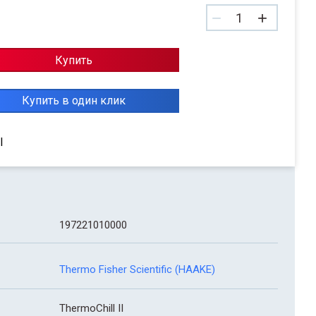
−
+
Купить
Купить в один клик
I
197221010000
Thermo Fisher Scientific (HAAKE)
ThermoChill II