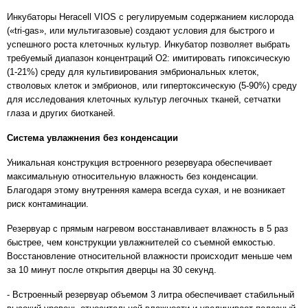
Инкубаторы Heracell VIOS с регулируемым содержанием кислорода
(«tri-gas», или мультигазовые) создают условия для быстрого и
успешного роста клеточных культур. Инкубатор позволяет выбрать
требуемый диапазон концентраций O2: имитировать гипоксическую
(1-21%) среду для культивирования эмбриональных клеток,
стволовых клеток и эмбрионов, или гипертоксическую (5-90%) среду
для исследования клеточных культур легочных тканей, сетчатки
глаза и других биотканей.
Система увлажнения без конденсации
Уникальная конструкция встроенного резервуара обеспечивает
максимальную относительную влажность без конденсации.
Благодаря этому внутренняя камера всегда сухая, и не возникает
риск контаминации.
Резервуар с прямым нагревом восстанавливает влажность в 5 раз
быстрее, чем конструкции увлажнителей со съемной емкостью.
Восстановление относительной влажности происходит меньше чем
за 10 минут после открытия дверцы на 30 секунд.
- Встроенный резервуар объемом 3 литра обеспечивает стабильный