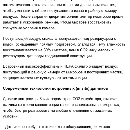
автоматического отключения при открытии двери выключается,
чтобы уменьшить объем поступающего извне в рабочую камеру
воздуха. После закрытия двери мотор-вентилятор некоторое время
работает в ускоренном режиме, чтобы быстрее восстановить
требуемые условия в камере.
Поступающий воздух сначала пропускается над резервуаром с
водой, оснащенным прямым подогревом, благодаря чему влажность
восстанавливается на 50% быстрее, чем в СО2 инкубаторах с
резервуаром для воды традиционной конструкции.
Встроенный высокоэффективный HEPA фильтр очищает воздух,
поступающий в рабочую камеру от микробов и посторонних частиц,
защищая клеточные культуры от контаминации
Современная технология встроенных (in situ) датчиков
Датчики контроля рабочих параметров СО2 инкубатора, включая
датчики контроля концентрации газов, расположены в камере так,
чтобы быстро реагировать на любые отклонения от заданных
условий.
- Датчики не требуют технического обслуживания, их можно