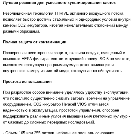
Лучшие решения для успешного культивирования клеток
Революционная технология THRIVE активного воздушного потока
позволяет быстро достичь стабильных и однородных условий внутри
камеры СО2 инкубатора, избегая нежелательных отклонений между
разными образцами.
Полная защита от контаминации
Проверенная всесторонняя защита, включая воздух, очищенный с
помощью HEPA фильтра, соответствующий классу ISO 5 по чистоте,
высокотемпературную программируемую деконтаминацию и
внутреннюю камеру из чистой меди, которую легко обслуживать.
Простота использования
При разработке особое внимание уделялось удобству эксплуатации,
что позволило существенно снизить затраты времени на управление
оборудованием. CO2 инкубатор Heracell VIOS отличается
надежностью в эксплуатации, простотой управления, способен
поддерживать различные условия выращивания клеточных культур -
от базовых до сложных передовых исследований.
- Объем 165 или 255 литров, небольшая площадь основания