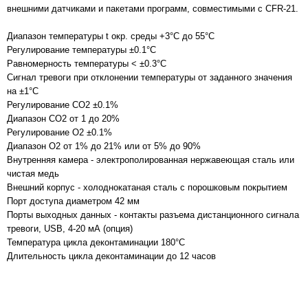
внешними датчиками и пакетами программ, совместимыми с CFR-21.
Диапазон температуры t окр. среды +3°C до 55°C
Регулирование температуры ±0.1°C
Равномерность температуры < ±0.3°C
Сигнал тревоги при отклонении температуры от заданного значения
на ±1°C
Регулирование CO2 ±0.1%
Диапазон CO2 от 1 до 20%
Регулирование O2 ±0.1%
Диапазон O2 от 1% до 21% или от 5% до 90%
Внутренняя камера - электрополированная нержавеющая сталь или
чистая медь
Внешний корпус - холоднокатаная сталь с порошковым покрытием
Порт доступа диаметром 42 мм
Порты выходных данных - контакты разъема дистанционного сигнала
тревоги, USB, 4-20 мА (опция)
Температура цикла деконтаминации 180°C
Длительность цикла деконтаминации до 12 часов