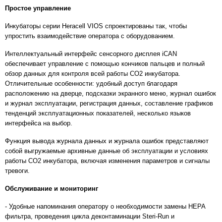
Простое управление
Инкубаторы серии Heracell VIOS спроектированы так, чтобы
упростить взаимодействие оператора с оборудованием.
Интеллектуальный интерфейс сенсорного дисплея iCAN
обеспечивает управление с помощью кончиков пальцев и полный
обзор данных для контроля всей работы СО2 инкубатора.
Отличительные особенности: удобный доступ благодаря
расположению на дверце, подсказки экранного меню, журнал ошибок
и журнал эксплуатации, регистрация данных, составление графиков
тенденций эксплуатационных показателей, несколько языков
интерфейса на выбор.
Функция вывода журнала данных и журнала ошибок представляют
собой выгружаемые архивные данные об эксплуатации и условиях
работы СО2 инкубатора, включая изменения параметров и сигналы
тревоги.
Обслуживание и мониторинг
- Удобные напоминания оператору о необходимости замены HEPA
фильтра, проведения цикла деконтаминации Steri-Run и