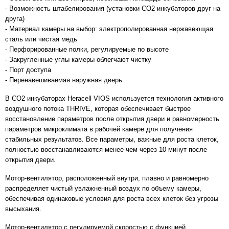
- Возможность штабелирования (установки СО2 инкубаторов друг на
друга)
- Материал камеры на выбор: электрополированная нержавеющая
сталь или чистая медь
- Перфорированные полки, регулируемые по высоте
- Закругленные углы камеры облегчают чистку
- Порт доступа
- Перенавешиваемая наружная дверь
В СО2 инкубаторах Heracell VIOS используется технология активного
воздушного потока THRIVE, которая обеспечивает быстрое
восстановление параметров после открытия двери и равномерность
параметров микроклимата в рабочей камере для получения
стабильных результатов. Все параметры, важные для роста клеток,
полностью восстанавливаются менее чем через 10 минут после
открытия двери.
Мотор-вентилятор, расположенный внутри, плавно и равномерно
распределяет чистый увлажненный воздух по объему камеры,
обеспечивая одинаковые условия для роста всех клеток без угрозы
высыхания.
Мотор-вентилятор с регулируемой скоростью с функцией