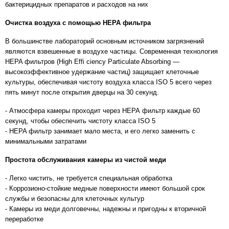
бактерицидных препаратов и расходов на них
Очистка воздуха с помощью HEPA фильтра
В большинстве лабораторий основным источником загрязнений
являются взвешенные в воздухе частицы. Современная технология
HEPA фильтров (High Effi ciency Particulate Absorbing —
высокоэффективное удержание частиц) защищает клеточные
культуры, обеспечивая чистоту воздуха класса ISO 5 всего через
пять минут после открытия дверцы на 30 секунд.
- Атмосфера камеры проходит через НЕРА фильтр каждые 60
секунд, чтобы обеспечить чистоту класса ISO 5
- HEPA фильтр занимает мало места, и его легко заменить с
минимальными затратами
Простота обслуживания камеры из чистой меди
- Легко чистить, не требуется специальная обработка
- Коррозионо-стойкие медные поверхности имеют большой срок
службы и безопасны для клеточных культур
- Камеры из меди долговечны, надежны и пригодны к вторичной
переработке