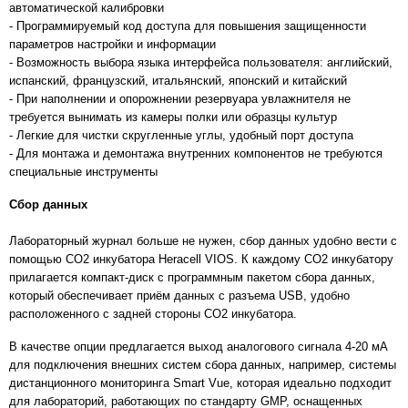
автоматической калибровки
- Программируемый код доступа для повышения защищенности
параметров настройки и информации
- Возможность выбора языка интерфейса пользователя: английский,
испанский, французский, итальянский, японский и китайский
- При наполнении и опорожнении резервуара увлажнителя не
требуется вынимать из камеры полки или образцы культур
- Легкие для чистки скругленные углы, удобный порт доступа
- Для монтажа и демонтажа внутренних компонентов не требуются
специальные инструменты
Сбор данных
Лабораторный журнал больше не нужен, сбор данных удобно вести с
помощью CO2 инкубатора Heracell VIOS. К каждому CO2 инкубатору
прилагается компакт-диск с программным пакетом сбора данных,
который обеспечивает приём данных с разъема USB, удобно
расположенного с задней стороны CO2 инкубатора.
В качестве опции предлагается выход аналогового сигнала 4-20 мА
для подключения внешних систем сбора данных, например, системы
дистанционного мониторинга Smart Vue, которая идеально подходит
для лабораторий, работающих по стандарту GMP, оснащенных