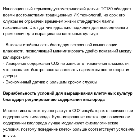
Инновационный термокондуктометрический датчик TC180 обладает
всеми достоинствами традиционных ИК технологий, но срок его
службы не ограничен временем жизни стандартной лампы
накаливания. Этот датчик идеально подходит для повседневного
применения для выращивания клеточных культур.
- Высокая стабильность благодаря встроенной компенсации
влажности, позволяющей минимизировать дрейф показаний между
калибровками
- Измерение содержания CO2 не зависит от изменения влажности,
что позволяет быстро восстанавливать параметры после открытия
дверцы
- Экономичный датчик с большим сроком службы
Вариабельность условий для выращивания клеточных культур
благодаря регулированию содержания кислорода
Многие типы клеток лучше растут в CO2 инкубаторах с пониженным
содержанием кислорода. Культивирование клеток при пониженном
содержании кислорода лучше моделирует физиологические
условия, поэтому поведение клеток больше соответствует условиям
in vivo.