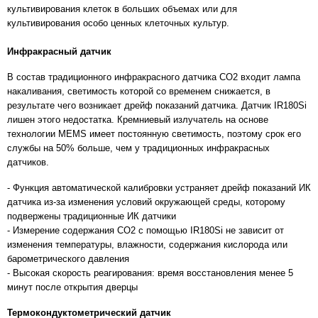
культивирования клеток в больших объемах или для
культивирования особо ценных клеточных культур.
Инфракрасный датчик
В состав традиционного инфракрасного датчика CO2 входит лампа
накаливания, светимость которой со временем снижается, в
результате чего возникает дрейф показаний датчика. Датчик IR180Si
лишен этого недостатка. Кремниевый излучатель на основе
технологии MEMS имеет постоянную светимость, поэтому срок его
службы на 50% больше, чем у традиционных инфракрасных
датчиков.
- Функция автоматической калибровки устраняет дрейф показаний ИК
датчика из-за изменения условий окружающей среды, которому
подвержены традиционные ИК датчики
- Измерение содержания CO2 с помощью IR180Si не зависит от
изменения температуры, влажности, содержания кислорода или
барометрического давления
- Высокая скорость реагирования: время восстановления менее 5
минут после открытия дверцы
Термокондуктометрический датчик