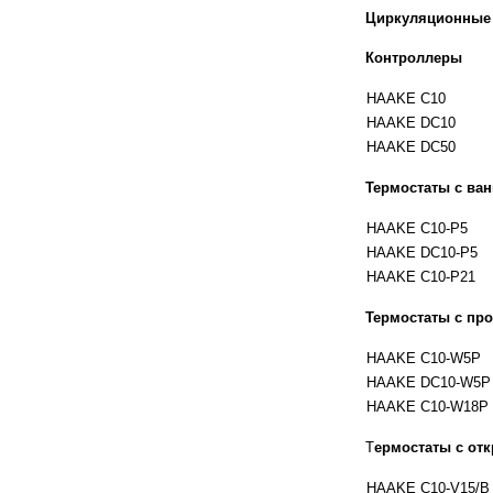
Циркуляционные 
Контроллеры
HAAKE C10
HAAKE DC10
HAAKE DC50
Термостаты с ва
HAAKE C10-P5
HAAKE DC10-P5
HAAKE C10-P21
Термостаты с пр
HAAKE C10-W5P
HAAKE DC10-W5P
HAAKE C10-W18P
Т
ермостаты с отк
HAAKE C10-V15/B