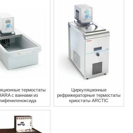
яционные термостаты
Циркуляционные
ARA с ваннами из
рефрижераторные термостаты
лифениленоксида
криостаты ARCTIC