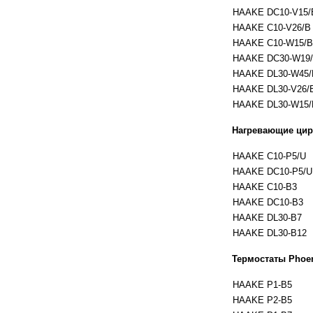
HAAKE DC10-V15/
HAAKE C10-V26/B
HAAKE C10-W15/B
HAAKE DC30-W19
HAAKE DL30-W45/
HAAKE DL30-V26/
HAAKE DL30-W15/
Нагревающие цир
HAAKE C10-P5/U
HAAKE DC10-P5/U
HAAKE C10-B3
HAAKE DC10-B3
HAAKE DL30-B7
HAAKE DL30-B12
Термостаты Phoeni
HAAKE P1-B5
HAAKE P2-B5