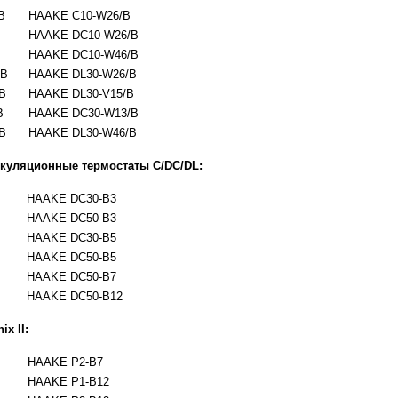
B
HAAKE C10-W26/B
HAAKE DC10-W26/B
HAAKE DC10-W46/B
/B
HAAKE DL30-W26/B
B
HAAKE DL30-V15/B
B
HAAKE DC30-W13/B
B
HAAKE DL30-W46/B
куляционные термостаты C/DC/DL:
HAAKE DC30-B3
HAAKE DC50-B3
HAAKE DC30-B5
HAAKE DC50-B5
HAAKE DC50-B7
HAAKE DC50-B12
x II:
HAAKE P2-B7
HAAKE P1-B12