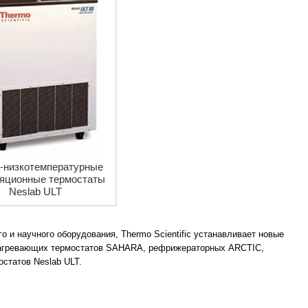
-низкотемпературные
яционные термостаты
Neslab ULT
и научного оборудования, Thermo Scientific устанавливает новые
 нагревающих термостатов SAHARA, рефрижераторных ARCTIC,
статов Neslab ULT.