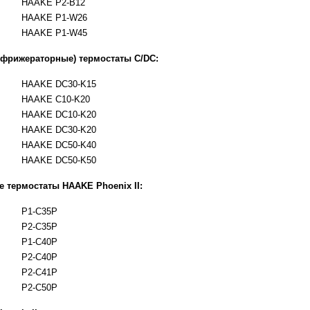
HAAKE P2-B12
HAAKE P1-W26
HAAKE P1-W45
фрижераторные) термостаты C/DC:
HAAKE DC30-K15
HAAKE C10-K20
HAAKE DC10-K20
HAAKE DC30-K20
HAAKE DC50-K40
HAAKE DC50-K50
 термостаты HAAKE Phoenix II:
P1-C35P
P2-C35P
P1-C40P
P2-C40P
P2-C41P
P2-C50P