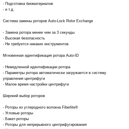
- Подготовка биоматериалов
- и т.д.
Система замены роторов Auto-Lock Rotor Exchange
- Замена ротора менее чем за 3 секунды
- Высокая безопасность
- Не требуется никаких инструментов
Мгновенная идентификация ротора Auto-ID
- Немедленной идентификации ротора
- Параметры ротора автоматически загружается в систему
управления центрифуги
- Малое время настройки центрифуги
Широкий выбор роторов
- Роторы из углеродного волокна Fiberlite®
- Угловые роторы
- Бакет-роторы
- Роторы для непрерывного центрифугирования