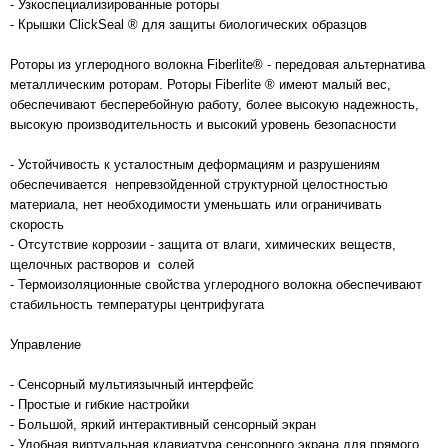
- Узкоспециализированные роторы
- Крышки ClickSeal ® для защиты биологических образцов
Роторы из углеродного волокна Fiberlite® - передовая альтернатива
металлическим роторам. Роторы Fiberlite ® имеют малый вес,
обеспечивают бесперебойную работу, более высокую надежность,
высокую производительность и высокий уровень безопасности
- Устойчивость к усталостным деформациям и разрушениям
обеспечивается непревзойденной структурной целостностью
материала, нет необходимости уменьшать или ограничивать
скорость
- Отсутствие коррозии - защита от влаги, химических веществ,
щелочных растворов и солей
- Термоизоляционные свойства углеродного волокна обеспечивают
стабильность температуры центрифугата
Управление
- Сенсорный мультиязычный интерфейс
- Простые и гибкие настройки
- Большой, яркий интерактивный сенсорный экран
- Удобная виртуальная клавиатура сенсорного экрана для прямого