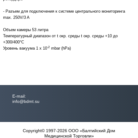
- Разъем для подключения к системе центрального мониторинга
max. 250V/3 A
Объем камеры 53 литра
Температурный диапазон от t окр. среды
t окр. среды +10 до
+300/400
°С
-2
Уровень вакуума 1 х 10
mbar (hPa)
Е-mail:
info@bdmt.su
Copyright© 1997-2026 ООО «Балтийский Дом
Медицинской Торговли»