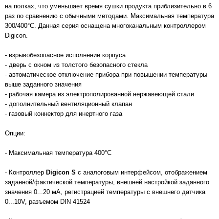
на полках, что уменьшает время сушки продукта приблизительно в 6
раз по сравнению с обычными методами. Максимальная температура
300/400°С. Данная серия оснащена многоканальным контроллером
Digicon.
- взрывобезопасное исполнение корпуса
- дверь с окном из толстого безопасного стекла
- автоматическое отключение прибора при повышении температуры
выше заданного значения
- рабочая камера из электрополированной нержавеющей стали
- дополнительный вентиляционный клапан
- газовый коннектор для инертного газа
Опции:
- Максимальная температура 400°С
- Контроллер
Digicon S
с аналоговым интерфейсом, отображением
заданной/фактической температуры, внешней настройкой заданного
значения 0...20 мА, регистрацией температуры с внешнего датчика
0...10V, разъемом DIN 41524